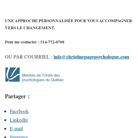
UNE APPROCHE PERSONNALISÉE POUR VOUS ACCOMPAGNER
VERS LE CHANGEMENT.
Pour me contacter :
514-772-0708
info@christinepagepsychologue.com
OU PAR COURRIEL
:
Partager :
Facebook
LinkedIn
E-mail
Imprimer